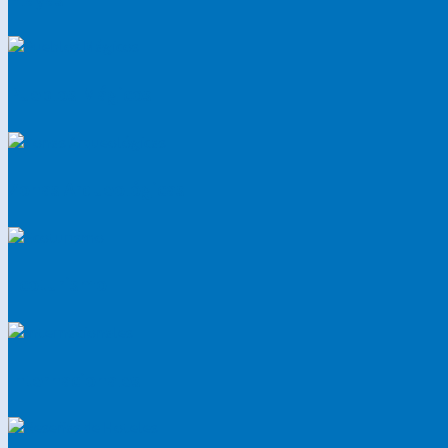
Pueblos Mágicos
Zonas Arqueológicas
Ecoturismo
Internacionales