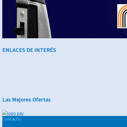
ENLACES DE INTERÉS
Las Mejores Ofertas
Contacto