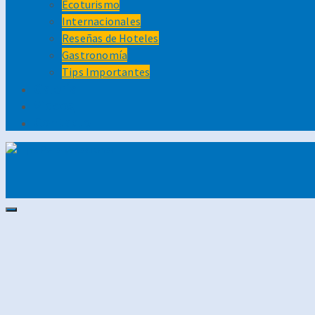
Ecoturismo
Internacionales
Reseñas de Hoteles
Gastronomía
Tips Importantes
Galería
Videos
Contacto