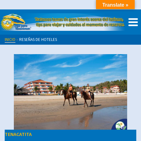
Translate »
INICIO
»
RESEÑAS DE HOTELES
TENACATITA