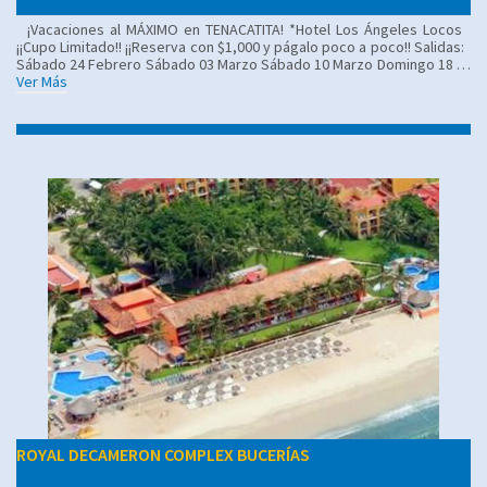
¡Vacaciones al MÁXIMO en TENACATITA! *Hotel Los Ángeles Locos
¡¡Cupo Limitado!! ¡¡Reserva con $1,000 y págalo poco a poco!! Salidas:
Sábado 24 Febrero Sábado 03 Marzo Sábado 10 Marzo Domingo 18 …
Ver Más
ROYAL DECAMERON COMPLEX BUCERÍAS