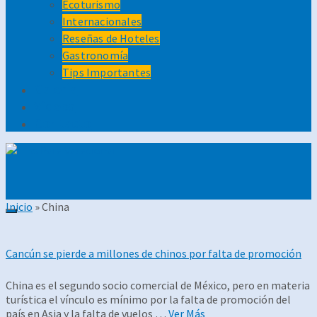
Ecoturismo
Internacionales
Reseñas de Hoteles
Gastronomía
Tips Importantes
Galería
Videos
Contacto
Inicio
»
China
Cancún se pierde a millones de chinos por falta de promoción
China es el segundo socio comercial de México, pero en materia
turística el vínculo es mínimo por la falta de promoción del
país en Asia y la falta de vuelos …
Ver Más