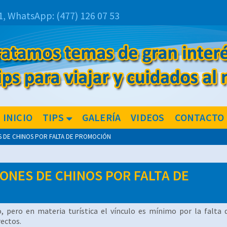
1,
WhatsApp:
(477) 126 07 53
INICIO
TIPS
GALERÍA
VIDEOS
CONTACTO
S DE CHINOS POR FALTA DE PROMOCIÓN
LONES DE CHINOS POR FALTA DE
, pero en materia turística el vínculo es mínimo por la falta 
rectos.