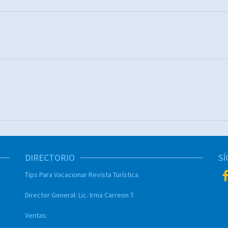
DIRECTORIO
S
Tips Para Vacacionar
Revista Turística
Director General:
Lic. Irma Carreon T.
Ventas: