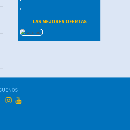
LAS MEJORES OFERTAS
ÍGUENOS