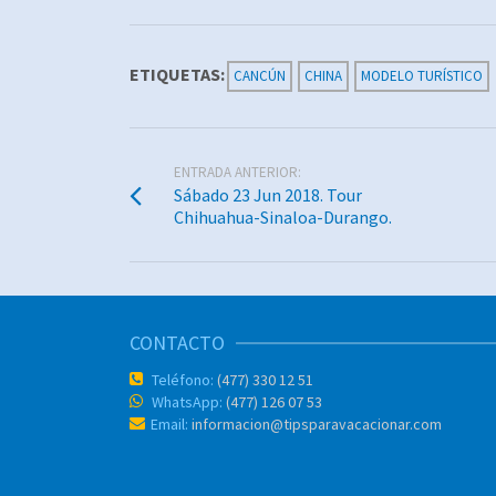
ETIQUETAS:
CANCÚN
CHINA
MODELO TURÍSTICO
ENTRADA ANTERIOR:
Sábado 23 Jun 2018. Tour
Chihuahua-Sinaloa-Durango.
CONTACTO
Teléfono:
(477) 330 12 51
WhatsApp:
(477) 126 07 53
Email:
informacion@tipsparavacacionar.com