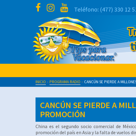
Teléfono:
(477) 330 12 5
INICIO
»
PROGRAMA RADIO
»
CANCÚN SE PIERDE A MILLONE
CANCÚN SE PIERDE A MIL
PROMOCIÓN
China es el segundo socio comercial de México
promoción del país en Asia y la falta de vuelos di