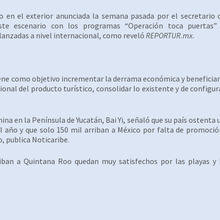
 en el exterior anunciada la semana pasada por el secretario 
este escenario con los programas “Operación toca puertas”
 lanzadas a nivel internacional, como reveló
REPORTUR.mx.
iene como objetivo incrementar la derrama económica y beneficiar
gional del producto turístico, consolidar lo existente y de configur
hina en la Península de Yucatán, Bai Yi, señaló que su país ostenta 
al año y que solo 150 mil arriban a México por falta de promoció
o, publica Noticaribe.
rriban a Quintana Roo quedan muy satisfechos por las playas y 