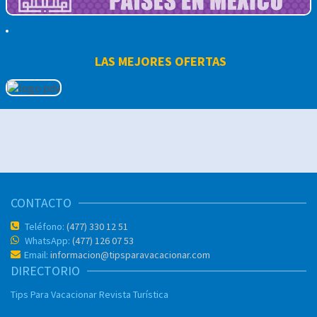
LAS MEJORES OFERTAS
CONTACTO
Teléfono:
(477) 330 12 51
WhatsApp:
(477) 126 07 53
Email:
informacion@tipsparavacacionar.com
DIRECTORIO
Tips Para Vacacionar
Revista Turística