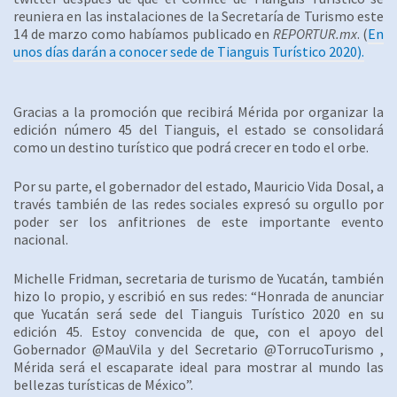
reuniera en las instalaciones de la Secretaría de Turismo este
14 de marzo como habíamos publicado en
REPORTUR.mx
. (
En
unos días darán a conocer sede de Tianguis Turístico 2020).
Gracias a la promoción que recibirá Mérida por organizar la
edición número 45 del Tianguis, el estado se consolidará
como un destino turístico que podrá crecer en todo el orbe.
Por su parte, el gobernador del estado, Mauricio Vida Dosal, a
través también de las redes sociales expresó su orgullo por
poder ser los anfitriones de este importante evento
nacional.
Michelle Fridman, secretaria de turismo de Yucatán, también
hizo lo propio, y escribió en sus redes: “Honrada de anunciar
que Yucatán será sede del Tianguis Turístico 2020 en su
edición 45. Estoy convencida de que, con el apoyo del
Gobernador @MauVila y del Secretario @TorrucoTurismo ,
Mérida será el escaparate ideal para mostrar al mundo las
bellezas turísticas de México”.