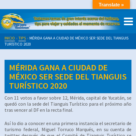
Translate »
INICIO
»
TIPS
»
MÉRIDA GANA A CIUDAD DE MÉXICO SER SEDE DEL TIANGUIS
TURÍSTICO 2020
MÉRIDA GANA A CIUDAD DE
MÉXICO SER SEDE DEL TIANGUIS
TURÍSTICO 2020
Con 11 votos a favor sobre 12, Mérida, capital de Yucatán, se
quedó con la sede del Tianguis Turístico para el próximo año
tras vencer al DF en la recta final.
Así lo dio a conocer en una primera instancia el secretario de
turismo federal, Miguel Torruco Marqués, en su cuenta de
twitter después de que el Comité de Tianguis Turístico se