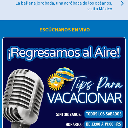
La ballena jorobada, una acróbata de los océanos,
visita México
ESCÚCHANOS EN VIVO