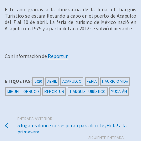
Este año gracias a la itinerancia de la feria, el Tianguis
Turístico se estará llevando a cabo en el puerto de Acapulco
del 7 al 10 de abril. La feria de turismo de México nació en
Acapulco en 1975 y a partir del año 2012 se volvió itinerante.
Con información de
Reportur
ETIQUETAS:
2020
ABRIL
ACAPULCO
FERIA
MAURICIO VIDA
MIGUEL TORRUCO
REPORTUR
TIANGUIS TUIRÍSTICO
YUCATÁN
ENTRADA ANTERIOR:
5 lugares donde nos esperan para decirle ¡Hola! a la
primavera
SIGUIENTE ENTRADA