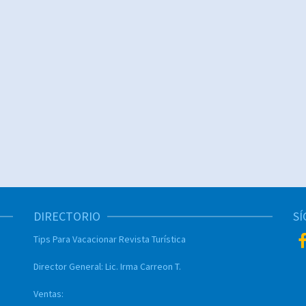
DIRECTORIO
S
Tips Para Vacacionar
Revista Turística
Director General:
Lic. Irma Carreon T.
Ventas: