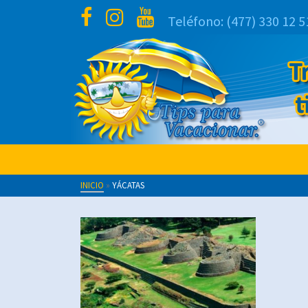
Teléfono:
(477) 330 12 5
INICIO
»
YÁCATAS