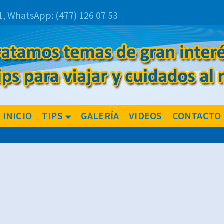
1,
WhatsApp:
(477) 126 07 53
INICIO
TIPS
GALERÍA
VIDEOS
CONTACTO