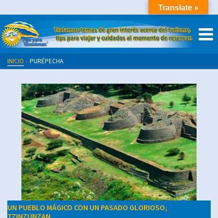
Translate »
INICIO
»
PURÉPECHA
UN PUEBLO MÁGICO CON UN PASADO GLORIOSO,
TZINZUNZAN