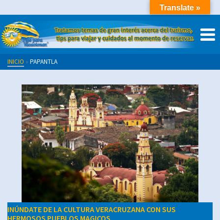
Translate »
INICIO
»
PAPANTLA
INÚNDATE DE LA CULTURA VERACRUZANA CON SUS
HERMOSOS PUEBLOS MAGICOS