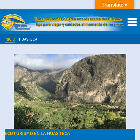
Translate »
INICIO
»
HUASTECA
ECOTURISMO EN LA HUASTECA