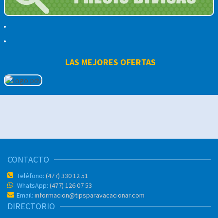
LAS MEJORES OFERTAS
CONTACTO
Teléfono:
(477) 330 12 51
WhatsApp:
(477) 126 07 53
Email:
informacion@tipsparavacacionar.com
DIRECTORIO