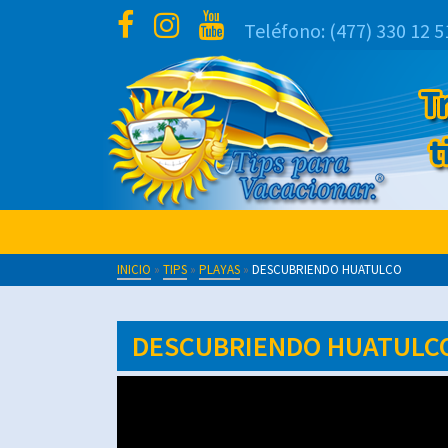
Teléfono:
(477) 330 12 5
INICIO
»
TIPS
»
PLAYAS
»
DESCUBRIENDO HUATULCO
DESCUBRIENDO HUATULC