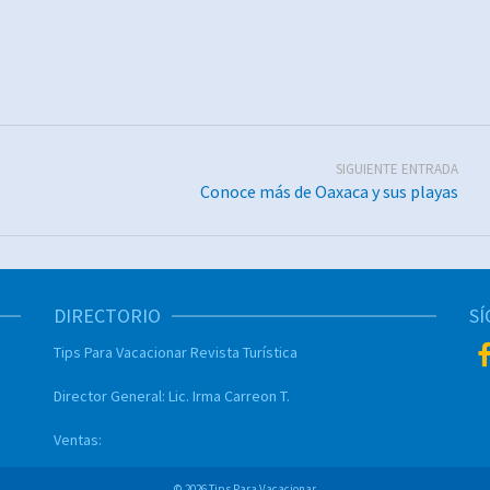
SIGUIENTE ENTRADA
Conoce más de Oaxaca y sus playas
DIRECTORIO
S
Tips Para Vacacionar
Revista Turística
Director General:
Lic. Irma Carreon T.
Ventas:
© 2026 Tips Para Vacacionar