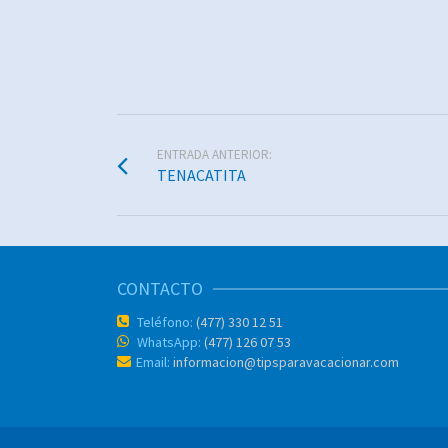
ENTRADA ANTERIOR:
TENACATITA
CONTACTO
Teléfono:
(477) 330 12 51
WhatsApp:
(477) 126 07 53
Email:
informacion@tipsparavacacionar.com