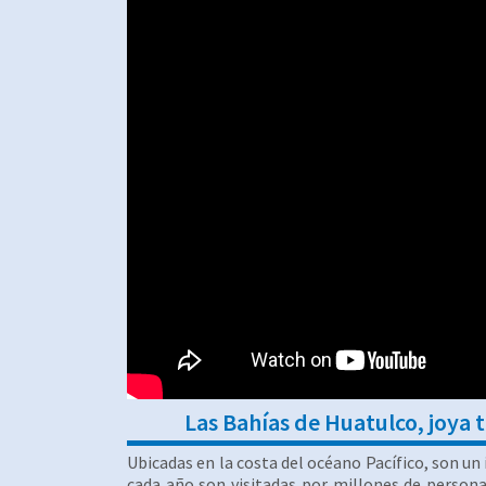
Las Bahías de Huatulco, joya 
Ubicadas en la costa del océano Pacífico, son un
cada año son visitadas por millones de personas