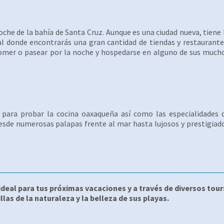
he de la bahía de Santa Cruz. Aunque es una ciudad nueva, tiene 
l donde encontrarás una gran cantidad de tiendas y restaurante
comer o pasear por la noche y hospedarse en alguno de sus much
 para probar la cocina oaxaqueña así como las especialidades 
desde numerosas palapas frente al mar hasta lujosos y prestigiad
deal para tus próximas vacaciones y a través de diversos tour
as de la naturaleza y la belleza de sus playas.