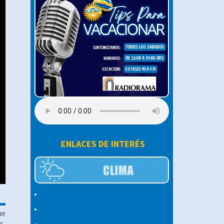
ENLACES DE INTERÉS
ue
s,