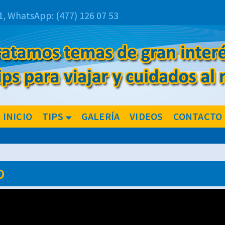
1,
WhatsApp:
(477) 126 07 53
INICIO
TIPS
GALERÍA
VIDEOS
CONTACTO
O