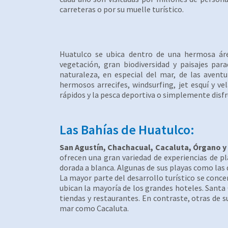
carreteras o por su muelle turístico.
Huatulco se ubica dentro de una hermosa áre
vegetación, gran biodiversidad y paisajes par
naturaleza, en especial del mar, de las avent
hermosos arrecifes, windsurfing, jet esquí y v
rápidos y la pesca deportiva o simplemente disfr
Las Bahías de Huatulco:
San Agustín, Chachacual, Cacaluta, Órgano y
ofrecen una gran variedad de experiencias de pl
dorada a blanca. Algunas de sus playas como las d
La mayor parte del desarrollo turístico se con
ubican la mayoría de los grandes hoteles. Santa
tiendas y restaurantes. En contraste, otras de
mar como Cacaluta.