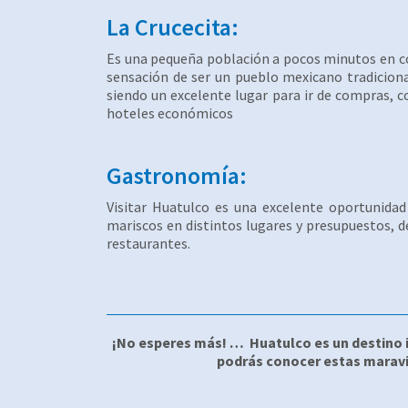
La Crucecita:
Es una pequeña población a pocos minutos en coc
sensación de ser un pueblo mexicano tradiciona
siendo un excelente lugar para ir de compras, 
hoteles económicos
Gastronomía:
Visitar Huatulco es una excelente oportunidad
mariscos en distintos lugares y presupuestos, 
restaurantes.
¡No esperes más! … Huatulco es un destino i
podrás conocer estas maravill