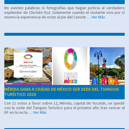
No existen palabras ni fotografías que hagan justicia al verdadero
esplendor de Chichén Itzá. Solamente cuando el visitante vive por sí
mismo la experiencia de estar al pie del Cenote …
Ver Más
MÉRIDA GANA A CIUDAD DE MÉXICO SER SEDE DEL TIANGUIS
TURÍSTICO 2020
Con 11 votos a favor sobre 12, Mérida, capital de Yucatán, se quedó
con la sede del Tianguis Turístico para el próximo año tras vencer al
DF en la recta …
Ver Más