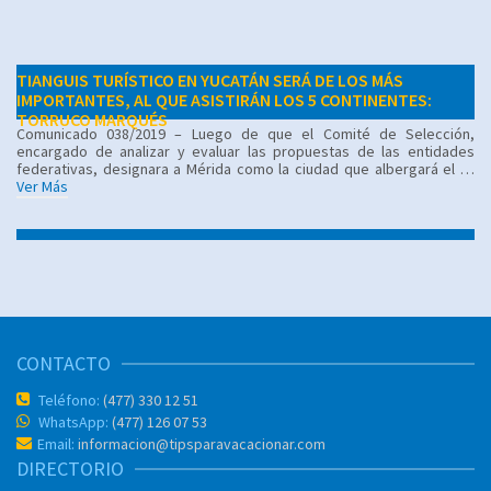
TIANGUIS TURÍSTICO EN YUCATÁN SERÁ DE LOS MÁS
IMPORTANTES, AL QUE ASISTIRÁN LOS 5 CONTINENTES:
TORRUCO MARQUÉS
Comunicado 038/2019 – Luego de que el Comité de Selección,
encargado de analizar y evaluar las propuestas de las entidades
federativas, designara a Mérida como la ciudad que albergará el …
Ver Más
CONTACTO
Teléfono:
(477) 330 12 51
WhatsApp:
(477) 126 07 53
Email:
informacion@tipsparavacacionar.com
DIRECTORIO