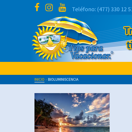
Teléfono:
(477) 330 12 5
INICIO
»
BIOLUMINISCENCIA