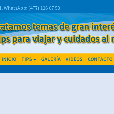
1,
WhatsApp:
(477) 126 07 53
INICIO
TIPS
GALERÍA
VIDEOS
CONTACTO