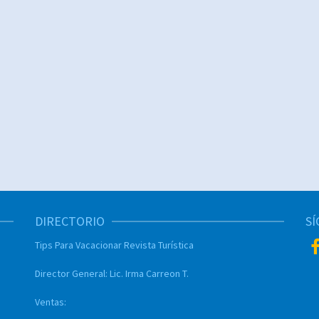
DIRECTORIO
S
Tips Para Vacacionar
Revista Turística
Director General:
Lic. Irma Carreon T.
Ventas: